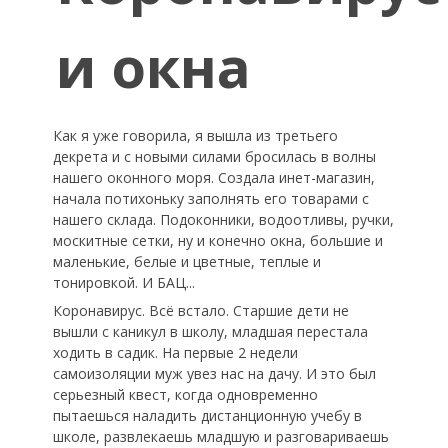
и окна
Как я уже говорила, я вышла из третьего
декрета и с новыми силами бросилась в волны
нашего оконного моря. Создала инет-магазин,
начала потихоньку заполнять его товарами с
нашего склада. Подоконники, водоотливы, ручки,
москитные сетки, ну и конечно окна, большие и
маленькие, белые и цветные, теплые и
тонировкой. И БАЦ...
Коронавирус. Всё встало. Старшие дети не
вышли с каникул в школу, младшая перестала
ходить в садик. На первые 2 недели
самоизоляции муж увез нас на дачу. И это был
серьезный квест, когда одновременно
пытаешься наладить дистанционную учебу в
школе, развлекаешь младшую и разговариваешь