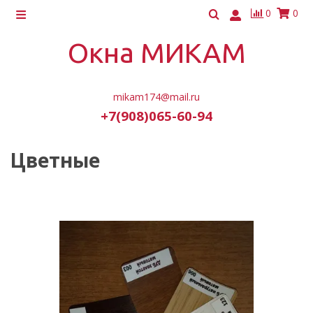
0
0
Окна МИКАМ
mikam174@mail.ru
+7(908)065-60-94
Цветные