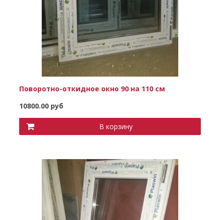
Поворотно-откидное окно 90 на 110 см
10800.00 руб
В корзину