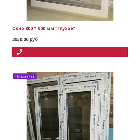
Окно 800 * 900 мм "глухое"
2950.00 руб
Предзаказ