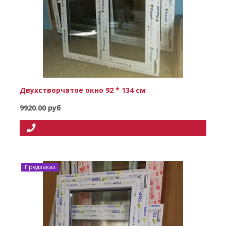
Двухстворчатое окно 92 * 134 см
9920.00 руб
Предзаказ