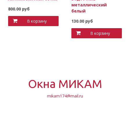
металлический
800.00 руб
белый
130.00 руб
В корзину
В корзину
Окна МИКАМ
mikam174@mail.ru
+7(908)065-60-94
Обратный звонок
ВЕРХНЕЕ МЕНЮ
НИЖНЕЕ МЕНЮ