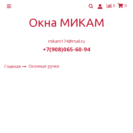
0
0
Окна МИКАМ
mikam174@mail.ru
+7(908)065-60-94
Оконные ручки
Главная