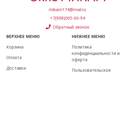
mikam174@mail.ru
+7(908)065-60-94
Обратный звонок
ВЕРХНЕЕ МЕНЮ
НИЖНЕЕ МЕНЮ
Корзина
Политика
конфиденциальности и
Оплата
оферта
Доставка
Пользовательское
соглашение
Контакты
Условия обмена и
О компании
возврата
Блог
Обратная связь
Доставка