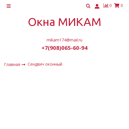
0
0
Окна МИКАМ
mikam174@mail.ru
+7(908)065-60-94
Сендвич оконный
Главная